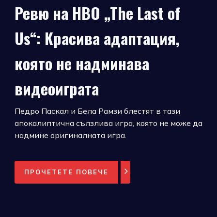
Ревю на HBO „The Last of
Us“: Красива адаптация,
която не надминава
видеоиграта
Педро Паскал и Бела Рамзи блестят в тази
апокалиптична сълзлива игра, която не може да
надмине оригиналната игра.
ПРОЧЕТЕТЕ ПОВЕЧЕ