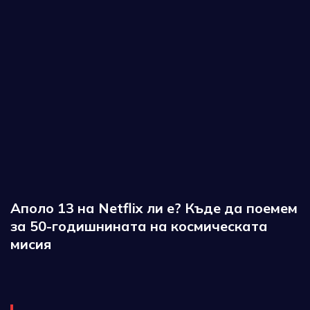
Аполо 13 на Netflix ли е? Къде да поемем
за 50-годишнината на космическата
мисия