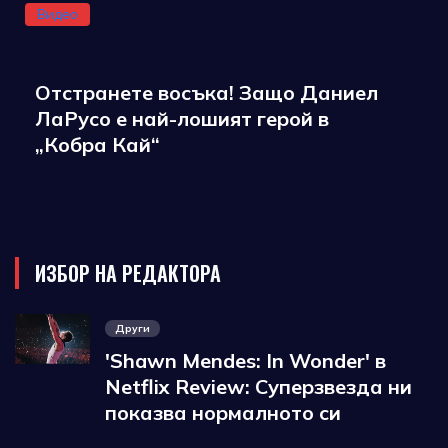
Видео
Отстранете восъка! Защо Даниел
ЛаРусо е най-лошият герой в
„Кобра Кай“
ИЗБОР НА РЕДАКТОРА
Други
'Shawn Mendes: In Wonder' в
Netflix Review: Суперзвезда ни
показва нормалното си