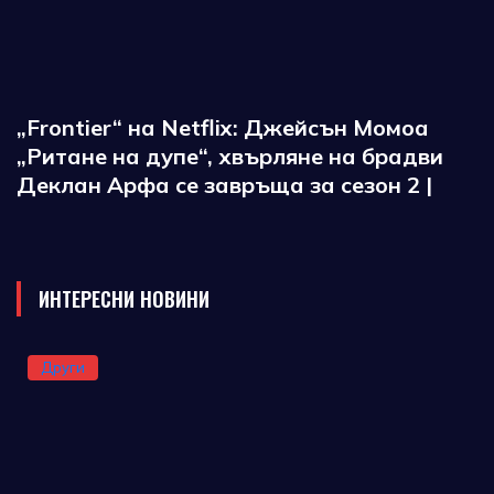
„Frontier“ на Netflix: Джейсън Момоа
„Ритане на дупе“, хвърляне на брадви
Деклан Арфа се завръща за сезон 2 |
ИНТЕРЕСНИ НОВИНИ
Други