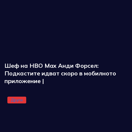
Шеф на HBO Max Анди Форсел:
Подкастите идват скоро в мобилното
приложение |
Други