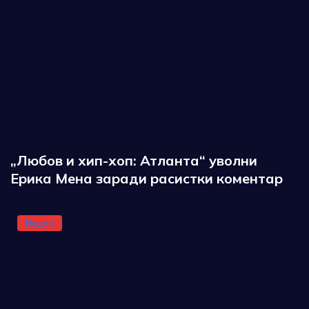
„Любов и хип-хоп: Атланта“ уволни
Ерика Мена заради расистки коментар
Видео