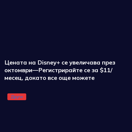
Цената на Disney+ се увеличава през
октомври—Регистрирайте се за $11/
месец, докато все още можете
Други