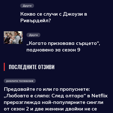
Други
Какво се случи с Джоузи в
Ривърдейл?
Други
„Когато призовава сърцето“,
подновено за сезон 9
ПОСЛЕДНИТЕ ОТЗИВИ
риалити телевизия
Предавайте го или го пропуснете:
„Любовта е сляпа: След олтара“ в Netflix
преразглежда най-популярните сингли
от сезон 2 и две женени двойки не се