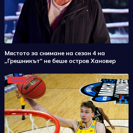
Мястото за снимане на сезон 4 на
„Грешникът“ не беше остров Хановер
Други