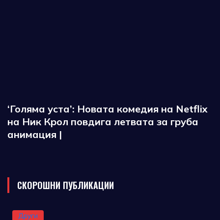
‘Голяма уста’: Новата комедия на Netflix
на Ник Крол повдига летвата за груба
анимация |
СКОРОШНИ ПУБЛИКАЦИИ
Други