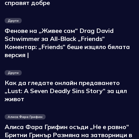
справят добре
Други
Фенове на „Живее сам“ Drag David
Schwimmer за All-Black „Friends“
Коментар: „Friends“ беше изцяло бялата
версия |
Други
Как да гледате онлайн предаването
„Lust: A Seven Deadly Sins Story“ за цял
живот
Алиса Фара Грифин
Алиса Фара Грифин осъди „Не е равно“
Бритни Гринър Размяна на затворници в