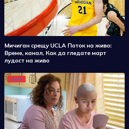
Мичиган срещу UCLA Поток на живо:
Време, канал, Как да гледате март
лудост на живо
Други