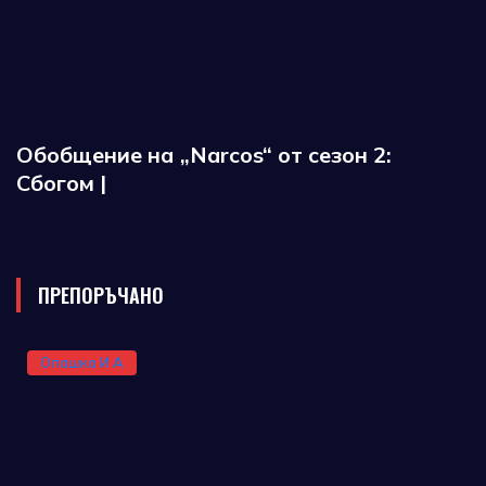
Обобщение на „Narcos“ от сезон 2:
Сбогом |
ПРЕПОРЪЧАНО
Опашка И А