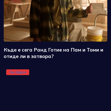
Къде е сега Ранд Готие на Пам и Томи и
отиде ли в затвора?
Зак Ефрон