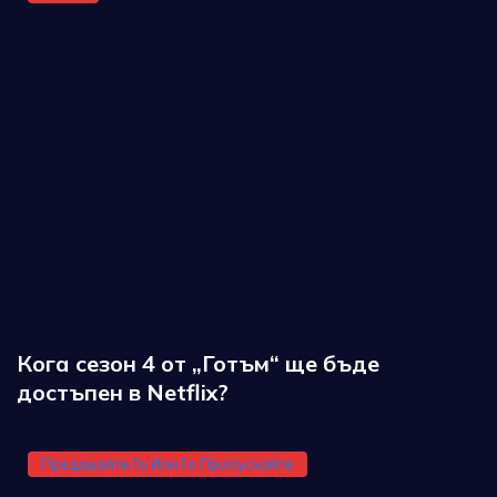
Кога сезон 4 от „Готъм“ ще бъде
достъпен в Netflix?
Предавайте Го Или Го Пропускайте