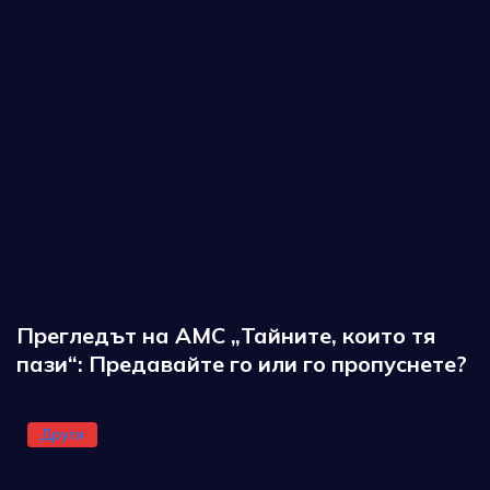
Прегледът на AMC „Тайните, които тя
пази“: Предавайте го или го пропуснете?
Други