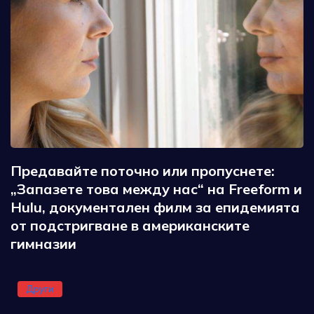
Предавайте поточно или пропуснете:
„Запазете това между нас“ на Freeform и
Hulu, документален филм за епидемията
от подстригване в американските
гимназии
Други