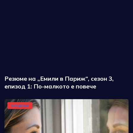
Резюме на „Емили в Париж“, сезон 3,
епизод 1: По-малкото е повече
младежи